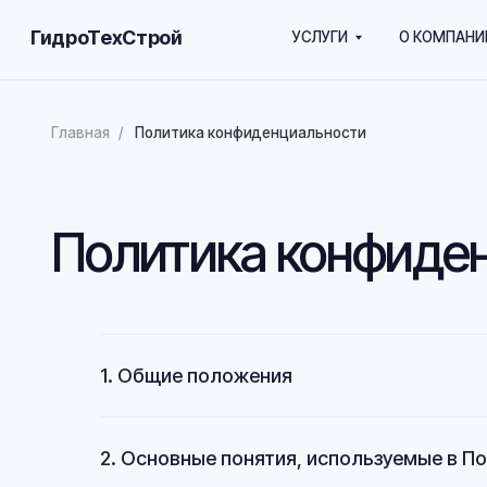
ГидроТехСтрой
УСЛУГИ
О КОМПАНИИ
В
Главная
/
Политика конфиденциальности
Политика конфиденц
1. Общие положения
2. Основные понятия, используемые в П