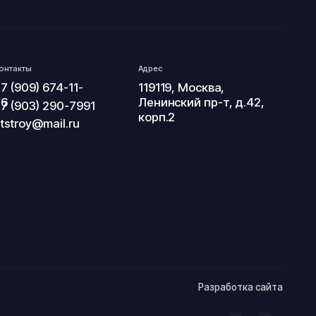
Разработка сайта
трой