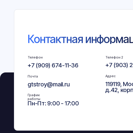
Телефон
Телефон 2
+7 (903) 290-7
+7 (909) 674-11-36
Адрес
Почта
119119, Москва,
gtstroy@mail.ru
д.42, корп.2
График
работы
Пн-Пт: 9:00 - 17:00
Услуги
Гидроизоляция фундамента
Дренаж фундамента
Ливневая канализация
Септики