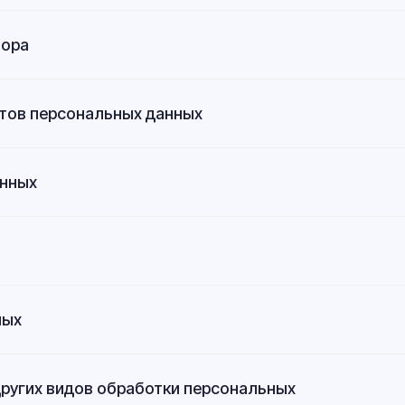
тора
ктов персональных данных
анных
ных
 других видов обработки персональных