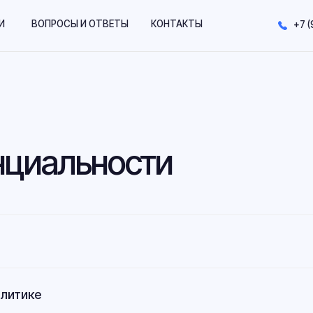
ОПРОСЫ И ОТВЕТЫ
КОНТАКТЫ
+7 (909) 674-11-36
иальности
олитике